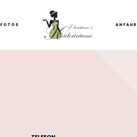
FOTOS
ANFAH
TELEFON