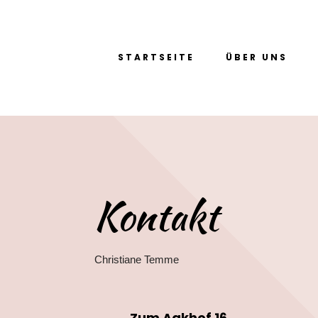
STARTSEITE
ÜBER UNS
Kontakt
Christiane Temme
Zum Aakhof 16,