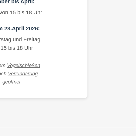
ber bis April:
 von 15 bis 18 Uhr
 23.April 2026:
stag und Freitag
 15 bis 18 Uhr
dem
Vogelschießen
ach
Vereinbarung
geöffnet