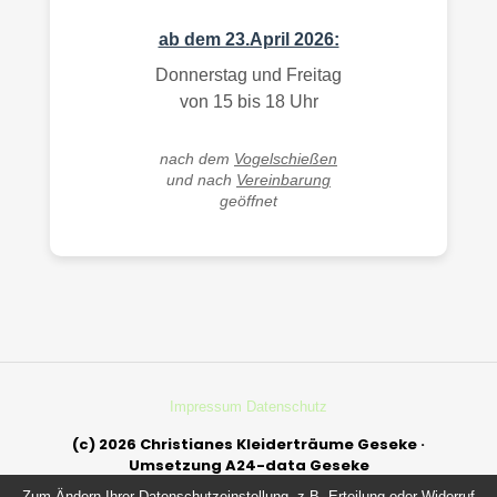
ab dem 23.April 2026:
Donnerstag und Freitag
von 15 bis 18 Uhr
nach dem
Vogelschießen
und nach
Vereinbarung
geöffnet
Impressum
Datenschutz
(c) 2026 Christianes Kleiderträume Geseke ·
Umsetzung A24-data Geseke
Zum Ändern Ihrer Datenschutzeinstellung, z.B. Erteilung oder Widerruf